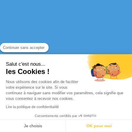
Continuer sans accepter
Salut c'est nous...
PAS ENCORE DE COMPTE ?
les Cookies !
Nous utilisons des cookies afin de faciliter
INSCRIVEZ-VOUS
votre expérience sur le site. Si vous
continuez à naviguer sans modifier vos paramètres, cela signifie que
vous consentez à recevoir nos cookies.
Lire la politique de confidentialité
Consentements certifiés par
Je choisis
OK pour moi